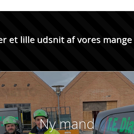
 et lille udsnit af vores mang
Ny mand