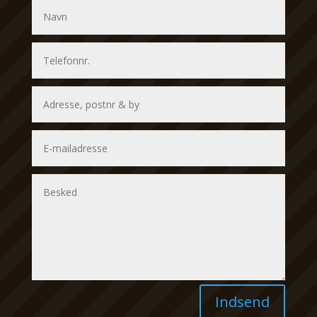
Indsend