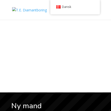
Dansk
Ny mand