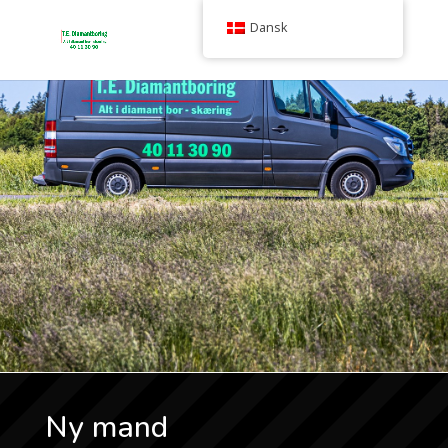
Dansk
Ny mand