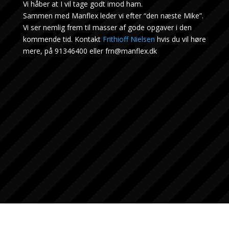
Vi håber at I vil tage godt imod ham.
Sammen med Manflex leder vi efter “den næste Mike”.
Vi ser nemlig frem til masser af gode opgaver i den
kommende tid. Kontakt
Frithioff Nielsen
hvis du vil høre
mere, på 91346400 eller frn@manflex.dk