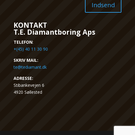
Indsend
KONTAKT
T.E. Diamantboring Aps
TELEFON
:
+(45) 40 11 30 90
SKRIV MAIL:
te@tediamant.dk
ADRESSE:
Stibankevejen 6
4920 Søllested