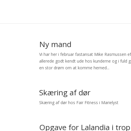
Ny mand
Vi har her i februar fastansat Mike Rasmussen e
allerede godt kendt ude hos kunderne og i fuld g
en stor drøm om at komme herned...
Skæring af dør
Skæring af dør hos Fair Fitness i Marielyst
Opgave for Lalandia i tro