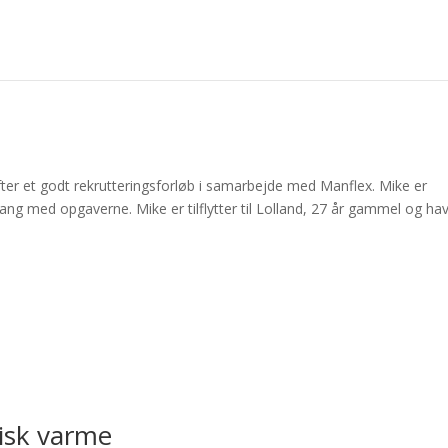
fter et godt rekrutteringsforløb i samarbejde med Manflex. Mike er
ang med opgaverne. Mike er tilflytter til Lolland, 27 år gammel og ha
pisk varme